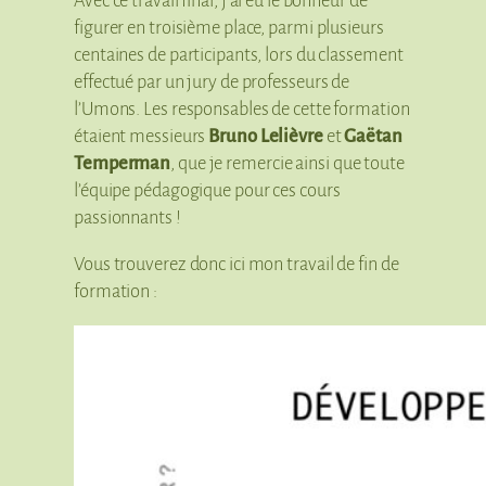
Avec ce travail final, j’ai eu le bonheur de
figurer en troisième place, parmi plusieurs
centaines de participants, lors du classement
effectué par un jury de professeurs de
l’Umons. Les responsables de cette formation
étaient messieurs
Bruno Lelièvre
et
Gaëtan
Temperman
, que je remercie ainsi que toute
l’équipe pédagogique pour ces cours
passionnants !
Vous trouverez donc ici mon travail de fin de
formation :