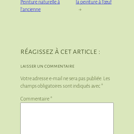
Peinture naturelle à
la peinture à l’œuf
l’ancienne
→
réagissez à cet article :
laisser un commentaire
Votre adresse e-mail ne sera pas publiée.
Les
champs obligatoires sont indiqués avec
*
Commentaire
*