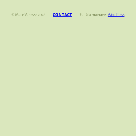
© Marie Vanesse 2026
CONTACT
Fait à la main avec
WordPress