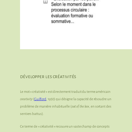
développer les créativités
Le mot « créativité » est directement traduit du terme américain
creativity
(
Guilford
, 1950) qui désigne la capacité de résoudre un
problème de manière inhabituelle (
out of the box
, en sortant des
sentiers battus).
Ce terme de « créativité » recouvre un vaste champ de concepts