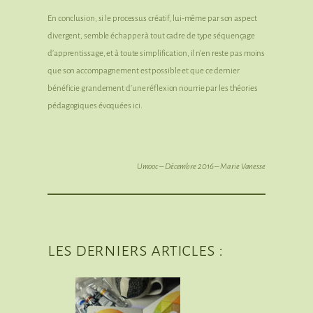
En conclusion, si le processus créatif, lui-même par son aspect
divergent, semble échapper à tout cadre de type séquençage
d’apprentissage, et à toute simplification, il n’en reste pas moins
que son accompagnement est possible et que ce dernier
bénéficie grandement d’une réflexion nourrie par les théories
pédagogiques évoquées ici.
Umooc – Décembre 2016 – Marie Vanesse
les derniers articles :