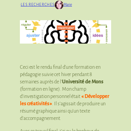
·
LES RECHERCHES
Marie
Ceci est le rendu final d’une formation en
pédagogie suivie cet hiver pendant 8
semaines auprès de l’
Université de Mons
(formation en ligne). Mon champ
d’investigation personnel était
« Développer
les créativités »
. Il s’agissait de produire un
résumé graphique ainsi qu’un texte
d’accompagnement.