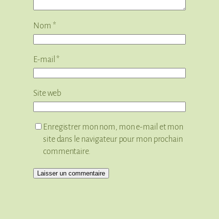
Nom
*
E-mail
*
Site web
Enregistrer mon nom, mon e-mail et mon
site dans le navigateur pour mon prochain
commentaire.