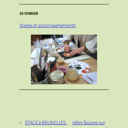
se former
Stages et accompagnements
←
STAGE à BRUXELLES :
Idées fausses sur