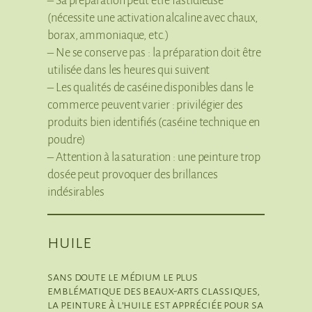
– Sa préparation peut être fastidieuse
(nécessite une activation alcaline avec chaux,
borax, ammoniaque, etc.)
– Ne se conserve pas : la préparation doit être
utilisée dans les heures qui suivent
– Les qualités de caséine disponibles dans le
commerce peuvent varier : privilégier des
produits bien identifiés (caséine technique en
poudre)
– Attention à la saturation : une peinture trop
dosée peut provoquer des brillances
indésirables
huile
sans doute le médium le plus
emblématique des beaux-arts classiques,
la peinture à l’huile est appréciée pour sa