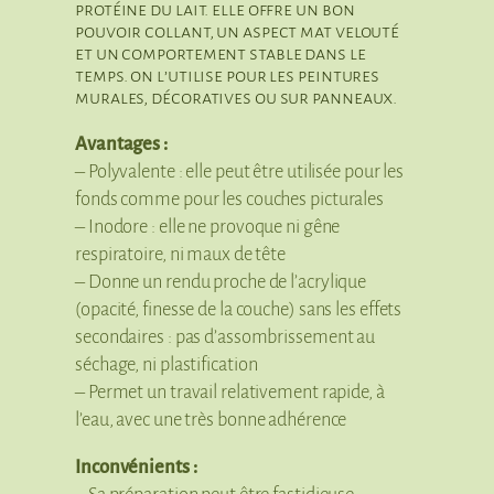
protéine du lait. elle offre un bon
pouvoir collant, un aspect mat velouté
et un comportement stable dans le
temps. on l’utilise pour les peintures
murales, décoratives ou sur panneaux.
Avantages :
– Polyvalente : elle peut être utilisée pour les
fonds comme pour les couches picturales
– Inodore : elle ne provoque ni gêne
respiratoire, ni maux de tête
– Donne un rendu proche de l’acrylique
(opacité, finesse de la couche) sans les effets
secondaires : pas d’assombrissement au
séchage, ni plastification
– Permet un travail relativement rapide, à
l’eau, avec une très bonne adhérence
Inconvénients :