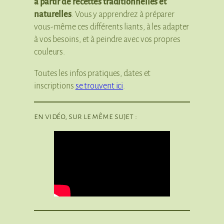
à partir de recettes traditionnelles et
naturelles
. Vous y apprendrez à préparer
vous-même ces différents liants, à les adapter
à vos besoins, et à peindre avec vos propres
couleurs.
Toutes les infos pratiques, dates et
inscriptions
se trouvent ici
.
en vidéo, sur le même sujet :