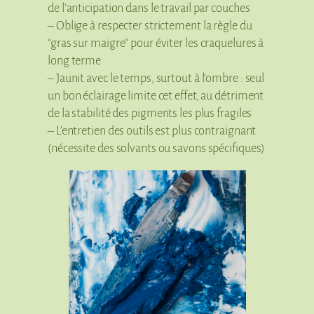
de l’anticipation dans le travail par couches
– Oblige à respecter strictement la règle du
“gras sur maigre” pour éviter les craquelures à
long terme
– Jaunit avec le temps, surtout à l’ombre : seul
un bon éclairage limite cet effet, au détriment
de la stabilité des pigments les plus fragiles
– L’entretien des outils est plus contraignant
(nécessite des solvants ou savons spécifiques)