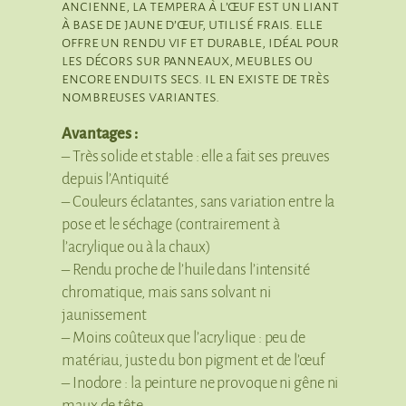
ancienne, la tempera à l’œuf est un liant
à base de jaune d’œuf, utilisé frais. elle
offre un rendu vif et durable, idéal pour
les décors sur panneaux, meubles ou
encore enduits secs. il en existe de très
nombreuses variantes.
Avantages :
– Très solide et stable : elle a fait ses preuves
depuis l’Antiquité
– Couleurs éclatantes, sans variation entre la
pose et le séchage (contrairement à
l’acrylique ou à la chaux)
– Rendu proche de l’huile dans l’intensité
chromatique, mais sans solvant ni
jaunissement
– Moins coûteux que l’acrylique : peu de
matériau, juste du bon pigment et de l’œuf
– Inodore : la peinture ne provoque ni gêne ni
maux de tête