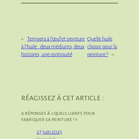
←
Tempera à l’œuf et peinture
Quelle huile
à l’huile : deux médiums, deux
choisir pour la
histoires, une continuité
peinture ?
→
réagissez à cet article :
4 réponses à « quels liants pour
fabriquer sa peinture ? »
27 juin 2025