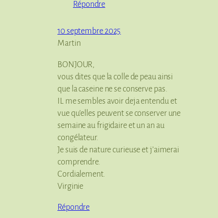
Répondre
10 septembre 2025
Martin
BONJOUR,
vous dites que la colle de peau ainsi
que la caseine ne se conserve pas.
IL me sembles avoir deja entendu et
vue qu’elles peuvent se conserver une
semaine au frigidaire et un an au
congélateur.
Je suis de nature curieuse et j’aimerai
comprendre.
Cordialement.
Virginie
Répondre