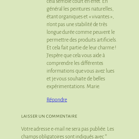
cela semble court en effet. En
général les peintures naturelles,
étant organiques et « vivantes »,
n’ont pas une stabilité de très
longue durée comme peuvent le
permettre des produits artificiels.
Et cela fait partie de leur charme !
J’espère que cela vous aide à
comprendre les différentes
informations que vous avez lues
et je vous souhaite de belles
expérimentations. Marie.
Répondre
laisser un commentaire
Votre adresse e-mail ne sera pas publiée.
Les
champs obligatoires sont indiqués avec
*