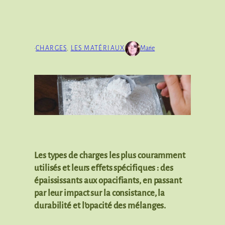
·
CHARGES
, 
LES MATÉRIAUX
Marie
Les types de charges les plus couramment
utilisés et leurs effets spécifiques : des
épaississants aux opacifiants, en passant
par leur impact sur la consistance, la
durabilité et l’opacité des mélanges.