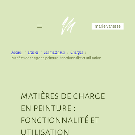
Aller
au
contenu
marie vanesse
Accueil
articles
Les matériaux
Charges
Matières de charge en peinture : fonctionnalité et utilisation
matières de charge
en peinture :
fonctionnalité et
utilisation