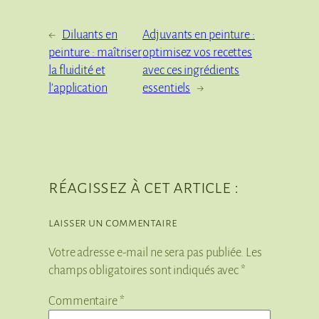
←
Diluants en
Adjuvants en peinture :
peinture : maîtriser
optimisez vos recettes
la fluidité et
avec ces ingrédients
l’application
essentiels
→
réagissez à cet article :
laisser un commentaire
Votre adresse e-mail ne sera pas publiée.
Les
champs obligatoires sont indiqués avec
*
Commentaire
*