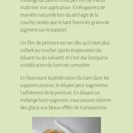
mélange de base et vous permet de mieux
maîtriser son application. Il s’évaporera de
manière naturelle lors du séchage de la
couche, tandis que le liant fixera les grains de
pigment sur le support.
Un film de peinture est sec dès qu’il n’est plus
collant au toucher (après évaporation du
diluant ou du solvant) et il est dur lorsque la
solidification du liant est complète.
En favorisant la pénétration du liant dans les
supports poreux, le diluant peut augmenter
l’adhérence de la peinture. En diluant un
mélange liant+pigment, vous pouvez obtenir
des glacis aux beaux effets de transparence.