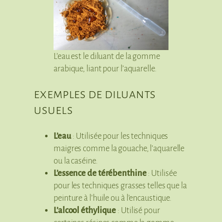
L’eau est le diluant de la gomme
arabique, liant pour l’aquarelle.
exemples de diluants
usuels
L’eau
: Utilisée pour les techniques
maigres comme la gouache, l’aquarelle
ou la caséine.
L’essence de térébenthine
: Utilisée
pour les techniques grasses telles que la
peinture à l’huile ou à l’encaustique.
L’alcool éthylique
: Utilisé pour